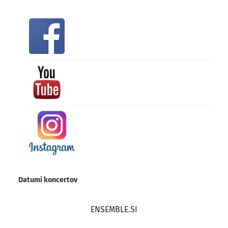
Datumi koncertov
ENSEMBLE.SI