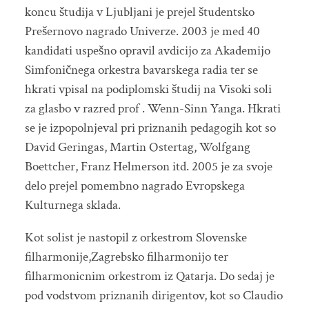
koncu študija v Ljubljani je prejel študentsko
Prešernovo nagrado Univerze. 2003 je med 40
kandidati uspešno opravil avdicijo za Akademijo
Simfoničnega orkestra bavarskega radia ter se
hkrati vpisal na podiplomski študij na Visoki soli
za glasbo v razred prof . Wenn-Sinn Yanga. Hkrati
se je izpopolnjeval pri priznanih pedagogih kot so
David Geringas, Martin Ostertag, Wolfgang
Boettcher, Franz Helmerson itd. 2005 je za svoje
delo prejel pomembno nagrado Evropskega
Kulturnega sklada.
Kot solist je nastopil z orkestrom Slovenske
filharmonije,Zagrebsko filharmonijo ter
filharmonicnim orkestrom iz Qatarja. Do sedaj je
pod vodstvom priznanih dirigentov, kot so Claudio