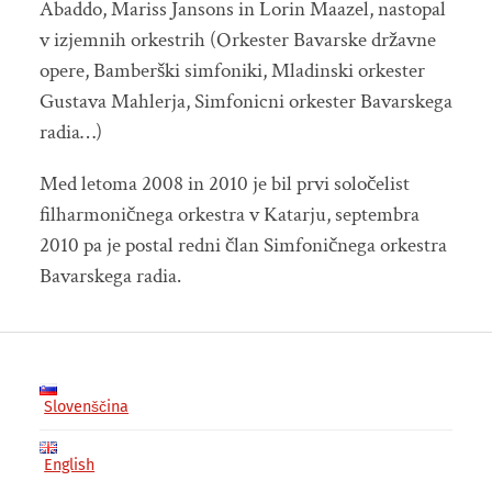
Abaddo, Mariss Jansons in Lorin Maazel, nastopal
v izjemnih orkestrih (Orkester Bavarske državne
opere, Bamberški simfoniki, Mladinski orkester
Gustava Mahlerja, Simfonicni orkester Bavarskega
radia…)
Med letoma 2008 in 2010 je bil prvi soločelist
filharmoničnega orkestra v Katarju, septembra
2010 pa je postal redni član Simfoničnega orkestra
Bavarskega radia.
Slovenščina
English